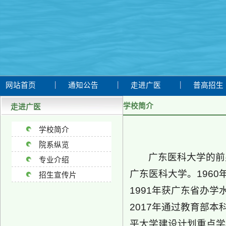
网站首页
通知公告
走进广医
普高招生
学校简介
走进广医
学校简介
院系纵览
广东医科大学的前
专业介绍
广东医科大学。196
招生宣传片
1991年获广东省办学
2017年通过教育部本
平大学建设计划重点学